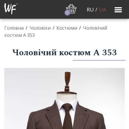
RU
/
UA
0
Головна
/
Чоловiки
/
Костюми
/
Чоловічий
костюм А 353
Чоловічий костюм А 353