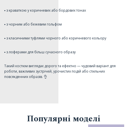
▪️ з краваткою у коричневих або бордових тонах
▪️ з чорним або бежевим гольфом
▪️ з класичними туфлями чорного або коричневого кольору
▪️ з лоферами для більш сучасного образу
Такий костюм виглядає дорого та ефектно — чудовий варіант для
роботи, важливих зустрічей, урочистих подій або стильних
повсякденних образів. 👌
Популярні моделі