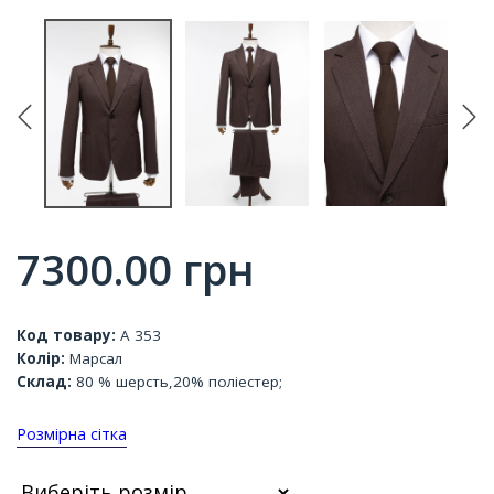
7300.00
грн
Код товару:
А 353
Колір:
Марсал
Склад:
80 % шерсть,20% поліестер;
Розмірна сітка