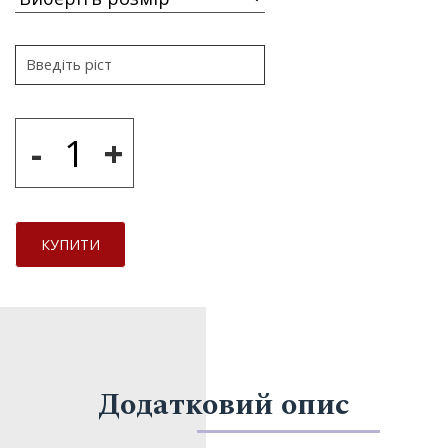
-
+
КУПИТИ
Додатковий опис