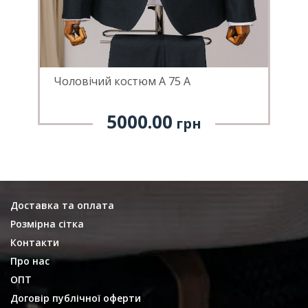
Чоловічий костюм А 75 А
Ч
5000.00
грн
Доставка та оплата
Розмірна сітка
Контакти
Про нас
ОПТ
Договір публічної оферти