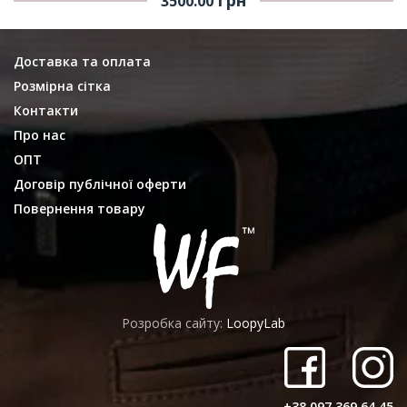
3500.00
Доставка та оплата
Розмірна сітка
Контакти
Про нас
ОПТ
Договір публічної оферти
Повернення товару
Розробка сайту:
LoopyLab
+38 097 369 64 45