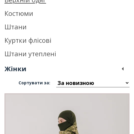
Костюми
Штани
Куртки флісові
Штани утеплені
Жінки
Сортувати за: