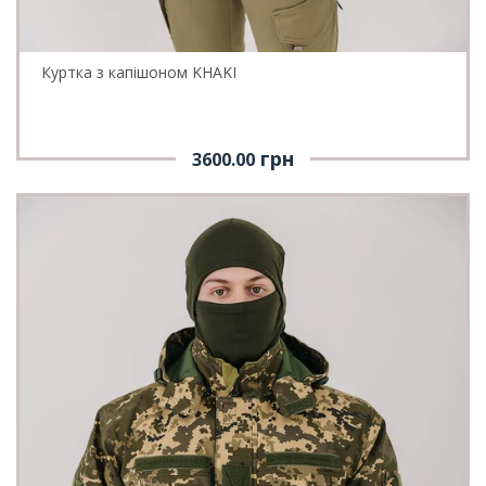
Куртка з капішоном KHAKI
грн
3600.00