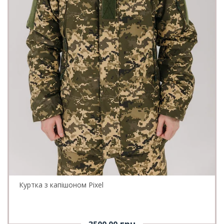
Куртка з капішоном Pixel
грн