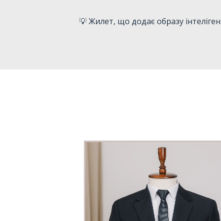
💡 Жилет, що додає образу інтеліген