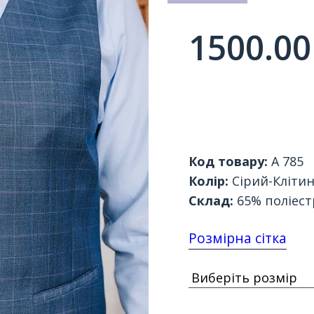
1500.00
Код товару:
А 785
Колір:
Сірий-Кліти
Склад:
65% поліестр
Розмірна сітка