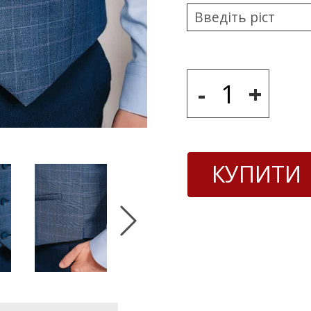
-
+
КУПИТИ