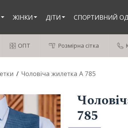
ЖІНКИ
ДIТИ
СПОРТИВНИЙ ОД
ОПТ
Розмірна сітка
етки
/
Чоловіча жилетка А 785
Чоловіч
785