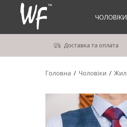
ЧОЛОВIКИ
Доставка та оплата
Головна
/
Чоловiки
/
Жил