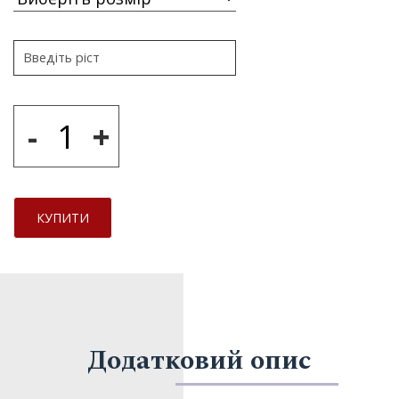
-
+
КУПИТИ
Додатковий опис