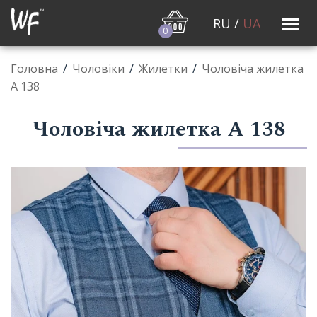
RU
/
UA
0
Головна
/
Чоловiки
/
Жилетки
/
Чоловіча жилетка
А 138
Чоловіча жилетка А 138