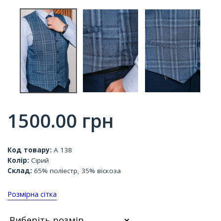
1500.00
грн
Код товару:
А 138
Колір:
Сірий
Склад:
65% поліестр, 35% віскоза
Розмірна сітка