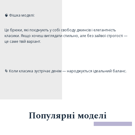
🧠 Фішка моделі:
Це брюки, які поєднують у собі свободу джинсів і елегантність
класики. Якщо хочеш виглядати стильно, але без зайвої строгості —
це саме твій варіант.
🌀 Коли класика зустрічає денім — народжується ідеальний баланс.
Популярні моделі