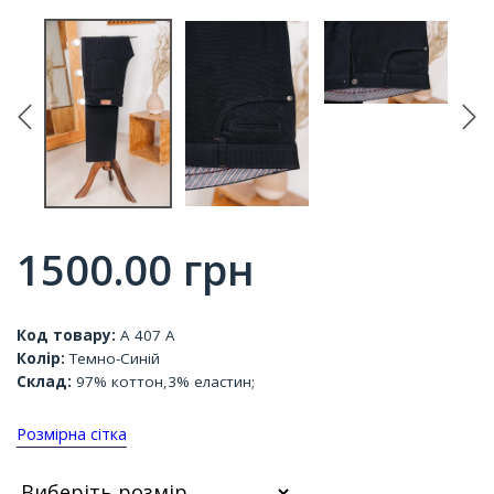
1500.00
грн
Код товару:
А 407 А
Колір:
Темно-Синій
Склад:
97% коттон,3% еластин;
Розмірна сітка