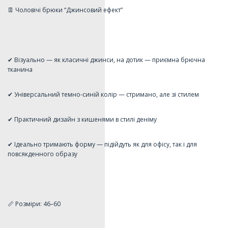
👖 Чоловічі брюки “Джинсовий ефект”
✔ Візуально — як класичні джинси, на дотик — приємна брючна
тканина
✔ Універсальний темно-синій колір — стримано, але зі стилем
✔ Практичний дизайн з кишенями в стилі деніму
✔ Ідеально тримають форму — підійдуть як для офісу, так і для
повсякденного образу
📏 Розміри: 46–60