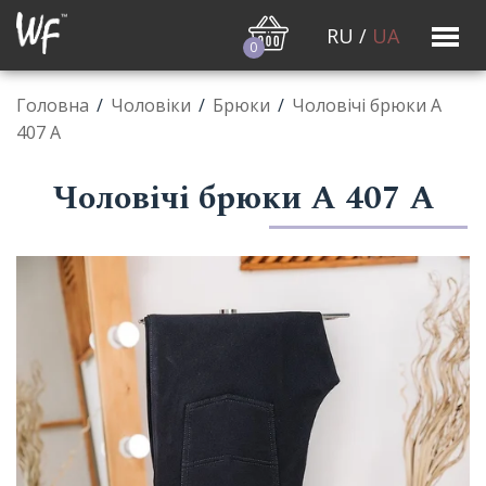
RU
/
UA
0
Головна
/
Чоловiки
/
Брюки
/
Чоловічі брюки А
407 А
Чоловічі брюки А 407 А