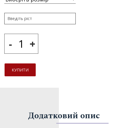
-
+
КУПИТИ
Додатковий опис