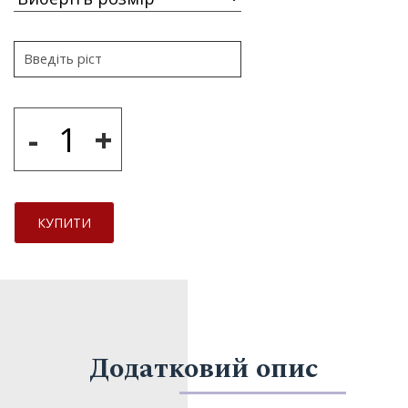
-
+
КУПИТИ
Додатковий опис