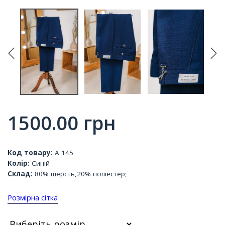
1500.00
грн
Код товару:
А 145
Колір:
Синій
Склад:
80% шерсть,20% поліестер;
Розмірна сітка