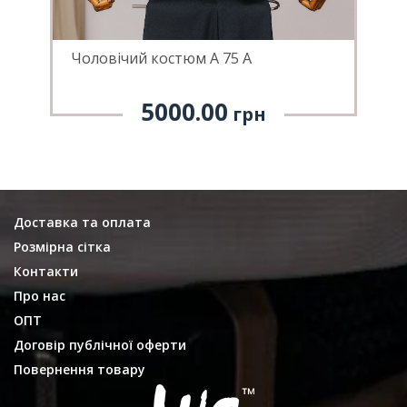
Чоловічий костюм А 75 А
Ч
5000.00
грн
Доставка та оплата
Розмірна сітка
Контакти
Про нас
ОПТ
Договір публічної оферти
Повернення товару