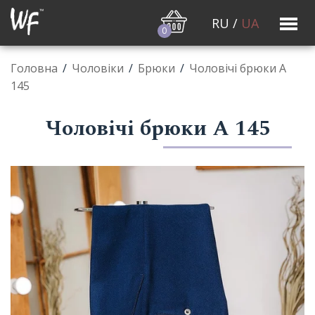
RU
/
UA
0
Головна
/
Чоловiки
/
Брюки
/
Чоловічі брюки А
145
Чоловічі брюки А 145