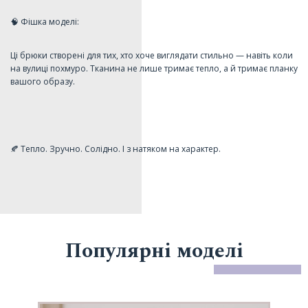
🧠 Фішка моделі:
Ці брюки створені для тих, хто хоче виглядати стильно — навіть коли
на вулиці похмуро. Тканина не лише тримає тепло, а й тримає планку
вашого образу.
🍂 Тепло. Зручно. Солідно. І з натяком на характер.
Популярні моделі