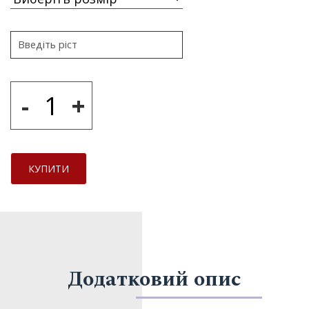
-
+
КУПИТИ
Додатковий опис